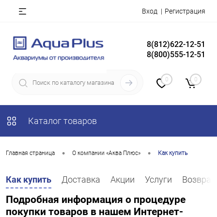
Вход
Регистрация
8(812)622-12-51
8(800)555-12-51
0
0
Каталог товаров
•
•
Главная страница
О компании «Аква Плюс»
Как купить
Как купить
Доставка
Акции
Услуги
Возврат
Подробная информация о процедуре
покупки товаров в нашем Интернет-