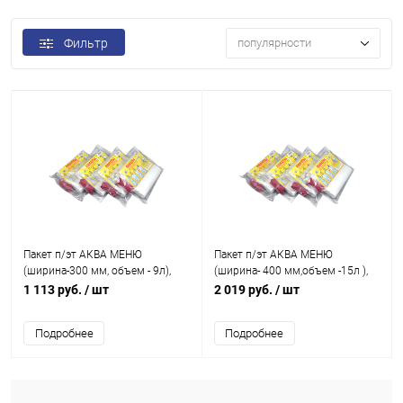
Фильтр
популярности
Пакет п/эт АКВА МЕНЮ
Пакет п/эт АКВА МЕНЮ
(ширина-300 мм, объем - 9л),
(ширина- 400 мм,объем -15л ),
упаковка 50шт.
упаковка 50шт.
1 113 руб.
/ шт
2 019 руб.
/ шт
Подробнее
Подробнее