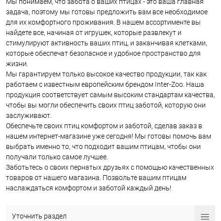
Мы понимаем, что забота о ваших птицах - это ваша главная
задача, поэтому мы готовы предложить вам все необходимое
для их комфортного проживания. В нашем ассортименте вы
найдете все, начиная от игрушек, которые развлекут и
стимулируют активность ваших птиц, и заканчивая клетками,
которые обеспечат безопасное и удобное пространство для
жизни.
Мы гарантируем только высокое качество продукции, так как
работаем с известным европейским брендом Inter-Zoo. Наша
продукция соответствует самым высоким стандартам качества,
чтобы вы могли обеспечить своих птиц заботой, которую они
заслуживают.
Обеспечьте своих птиц комфортом и заботой, сделав заказ в
нашем интернет-магазине уже сегодня! Мы готовы помочь вам
выбрать именно то, что подходит вашим птицам, чтобы они
получали только самое лучшее.
Заботьтесь о своих пернатых друзьях с помощью качественных
товаров от нашего магазина. Позвольте вашим птицам
наслаждаться комфортом и заботой каждый день!
Уточнить раздел