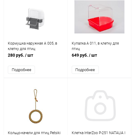
Кормушка наружная А 005, в
Купалка А 011, в клетку для
клетку для птиц
птиц
280 руб.
/ шт
649 руб.
/ шт
Подробнее
Подробнее
Кольцо-качели для птиц Petsiki
Клетка InterZoo P-251 NATALIA l