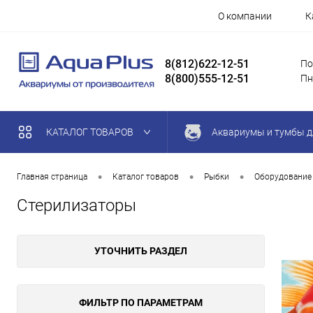
О компании
К
8(812)622-12-51
По
8(800)555-12-51
Пн
КАТАЛОГ ТОВАРОВ
Аквариумы и тумбы д
•
•
•
Главная страница
Каталог товаров
Рыбки
Оборудование
Стерилизаторы
УТОЧНИТЬ РАЗДЕЛ
ФИЛЬТР ПО ПАРАМЕТРАМ