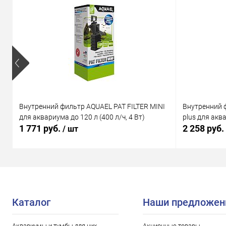
Внутренний фильтр AQUAEL PAT FILTER MINI
Внутренний 
для аквариума до 120 л (400 л/ч, 4 Вт)
plus для аква
1 771 руб.
2 258 руб.
/ шт
Каталог
Наши предложен
Аквариумы и тумбы для них
Акционные товары