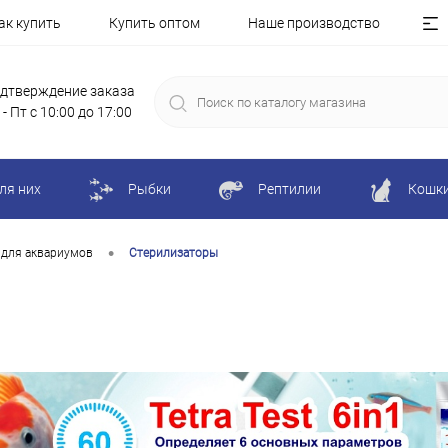
ак купить
Купить оптом
Наше производство
дтверждение заказа
 - Пт с 10:00 до 17:00
ля них
Рыбки
Рептилии
Кошк
•
 для аквариумов
Стерилизаторы