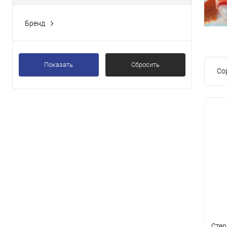
Бренд
Показать
Сбросить
Со
Стер