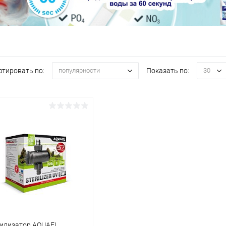
ртировать по:
Показать по:
популярности
30
илизатор AQUAEL