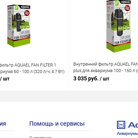
Внутренний фильтр AQUAEL FAN
фильтр AQUAEL FAN FILTER 1
plus для аквариума 100 - 150 л (4
риума 60 - 100 л (320 л/ч, 4.7 Вт)
Вт)
3 035 руб.
/ шт
/ шт
ия
Помощь и сервисы
О компании