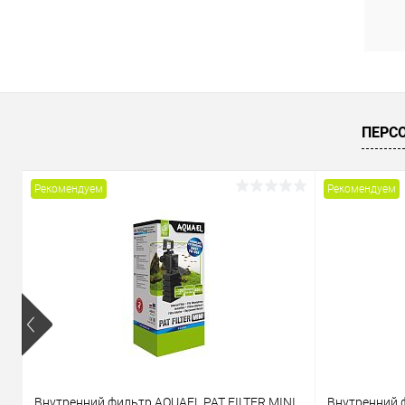
В
ПЕРС
Рекомендуем
Рекомендуем
Внутренний фильтр AQUAEL PAT FILTER MINI
Внутренний 