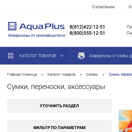
О компании
К
8(812)622-12-51
По
8(800)555-12-51
Пн
КАТАЛОГ ТОВАРОВ
Аквариумы и тумбы д
•
•
•
Главная страница
Каталог товаров
Собаки
Сумки, перено
Сумки, переноски, аксессуары
УТОЧНИТЬ РАЗДЕЛ
ФИЛЬТР ПО ПАРАМЕТРАМ