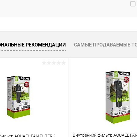
 избранное
В наличии
В избранное
В наличии
ОНАЛЬНЫЕ РЕКОМЕНДАЦИИ
САМЫЕ ПРОДАВАЕМЫЕ Т
Внутренний фильтр AQUAEL FAN
фильтр AQUAEL FAN FILTER 1