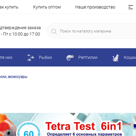
ак купить
Купить оптом
Наше производство
дтверждение заказа
 - Пт с 10:00 до 17:00
ля них
Рыбки
Рептилии
Кошк
ски, аксессуары