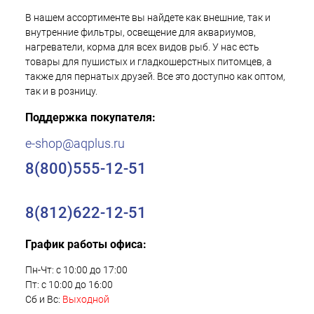
В нашем ассортименте вы найдете как внешние, так и
внутренние фильтры, освещение для аквариумов,
нагреватели, корма для всех видов рыб. У нас есть
товары для пушистых и гладкошерстных питомцев, а
также для пернатых друзей. Все это доступно как оптом,
так и в розницу.
Поддержка покупателя:
e-shop@aqplus.ru
8(800)555-12-51
8(812)622-12-51
График работы офиса:
Пн-Чт: с 10:00 до 17:00
Пт: с 10:00 до 16:00
Сб и Вс:
Выходной