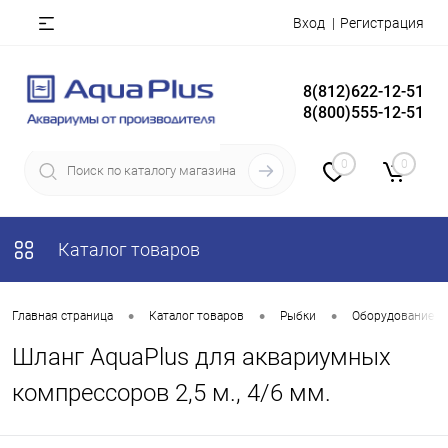
Вход
Регистрация
8(812)622-12-51
8(800)555-12-51
0
0
Каталог товаров
•
•
•
Главная страница
Каталог товаров
Рыбки
Оборудование д
Шланг AquaPlus для аквариумных
компрессоров 2,5 м., 4/6 мм.