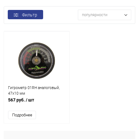
Фильтр
популярности
Гигрометр 01RH аналоговый,
47х10 мм
567 руб.
/ шт
Подробнее