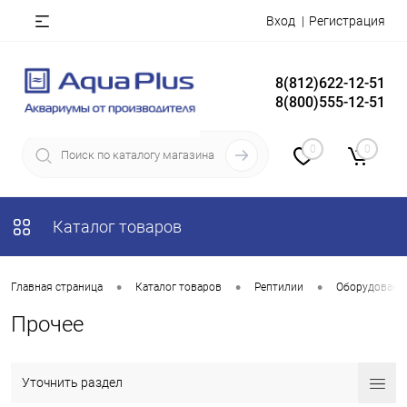
Вход
Регистрация
8(812)622-12-51
8(800)555-12-51
0
0
Каталог товаров
•
•
•
Главная страница
Каталог товаров
Рептилии
Оборудование
Прочее
Уточнить раздел