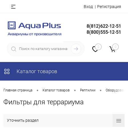
Вход
Регистрация
8(812)622-12-51
8(800)555-12-51
0
0
Каталог товаров
•
•
•
Главная страница
Каталог товаров
Рептилии
Оборудование
Фильтры для террариума
Уточнить раздел