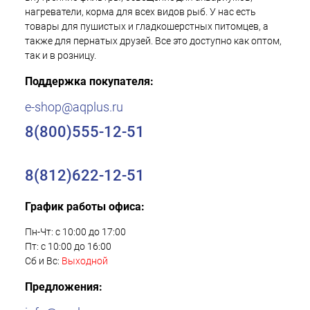
нагреватели, корма для всех видов рыб. У нас есть
товары для пушистых и гладкошерстных питомцев, а
также для пернатых друзей. Все это доступно как оптом,
так и в розницу.
Поддержка покупателя:
e-shop@aqplus.ru
8(800)555-12-51
8(812)622-12-51
График работы офиса:
Пн-Чт: с 10:00 до 17:00
Пт: с 10:00 до 16:00
Сб и Вс:
Выходной
Предложения: