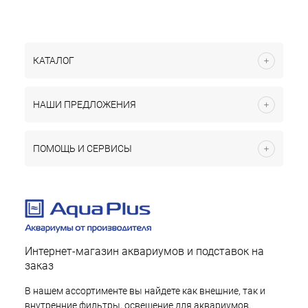
КАТАЛОГ
НАШИ ПРЕДЛОЖЕНИЯ
ПОМОЩЬ И СЕРВИСЫ
Интернет-магазин аквариумов и подставок на
заказ
В нашем ассортименте вы найдете как внешние, так и
внутренние фильтры, освещение для аквариумов,