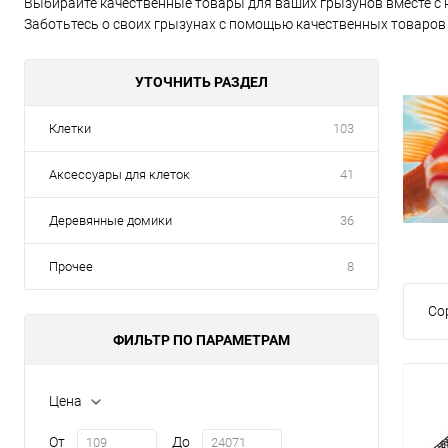
Выбирайте качественные товары для ваших грызунов вместе с 
Заботьтесь о своих грызунах с помощью качественных товаров
УТОЧНИТЬ РАЗДЕЛ
Клетки
103
Аксессуары для клеток
41
Деревянные домики
36
Прочее
8
Со
ФИЛЬТР ПО ПАРАМЕТРАМ
Цена
От
До