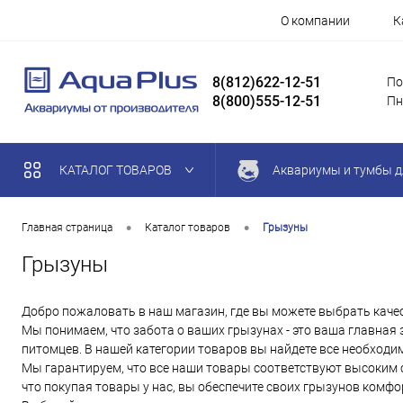
О компании
К
8(812)622-12-51
По
8(800)555-12-51
Пн
КАТАЛОГ ТОВАРОВ
Аквариумы и тумбы д
•
•
Главная страница
Каталог товаров
Грызуны
Грызуны
Добро пожаловать в наш магазин, где вы можете выбрать каче
Мы понимаем, что забота о ваших грызунах - это ваша главная
питомцев. В нашей категории товаров вы найдете все необходим
Мы гарантируем, что все наши товары соответствуют высоким 
что покупая товары у нас, вы обеспечите своих грызунов комф