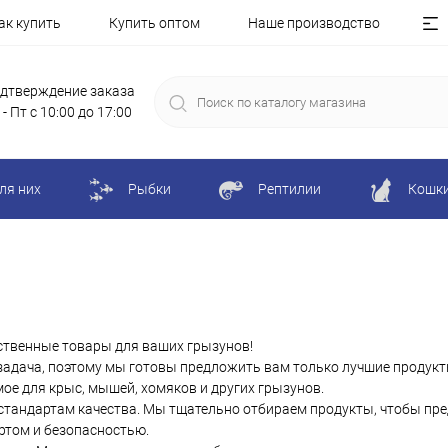
ак купить
Купить оптом
Наше производство
дтверждение заказа
 - Пт с 10:00 до 17:00
ля них
Рыбки
Рептилии
Кошк
ственные товары для ваших грызунов!
 задача, поэтому мы готовы предложить вам только лучшие продукт
ое для крыс, мышей, хомяков и других грызунов.
стандартам качества. Мы тщательно отбираем продукты, чтобы пре
ортом и безопасностью.