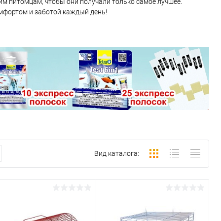
им питомцам, чтобы они получали только самое лучшее.
мфортом и заботой каждый день!
Вид каталога: