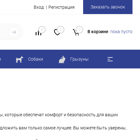
Заказать звонок
Вход
Регистрация
0
0
0
В корзине
пока пусто
и
Собаки
Грызуны
ы, которые обеспечат комфорт и безопасность для ваших
дложить вам только самое лучшее. Вы можете быть уверены,