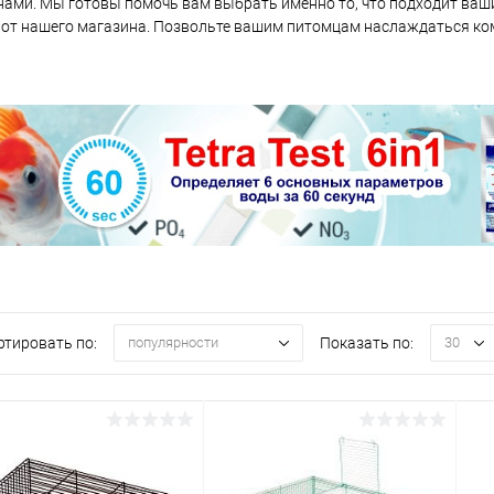
нами. Мы готовы помочь вам выбрать именно то, что подходит ваш
 от нашего магазина. Позвольте вашим питомцам наслаждаться ко
ртировать по:
Показать по:
популярности
30