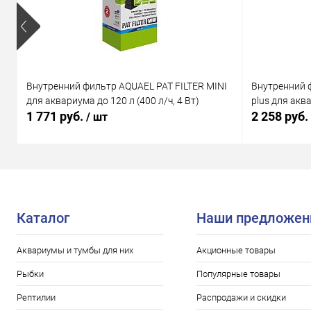
Внутренний фильтр AQUAEL PAT FILTER MINI
Внутренний 
для аквариума до 120 л (400 л/ч, 4 Вт)
plus для аква
1 771 руб.
2 258 руб.
/ шт
Каталог
Наши предложен
Аквариумы и тумбы для них
Акционные товары
Рыбки
Популярные товары
Рептилии
Распродажи и скидки