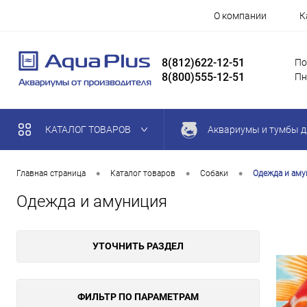
О компании
К
8(812)622-12-51
По
8(800)555-12-51
Пн
КАТАЛОГ ТОВАРОВ
Аквариумы и тумбы д
•
•
•
Главная страница
Каталог товаров
Собаки
Одежда и ам
Одежда и амуниция
УТОЧНИТЬ РАЗДЕЛ
ФИЛЬТР ПО ПАРАМЕТРАМ