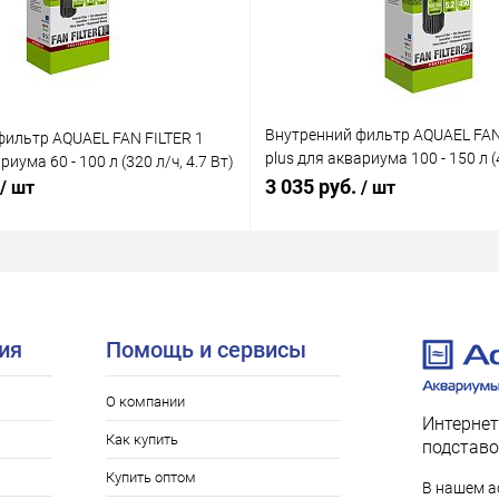
Внутренний фильтр AQUAEL FAN
фильтр AQUAEL FAN FILTER 1
plus для аквариума 100 - 150 л (4
риума 60 - 100 л (320 л/ч, 4.7 Вт)
Вт)
3 035 руб.
/ шт
/ шт
ия
Помощь и сервисы
О компании
Интернет
Как купить
подставо
Купить оптом
В нашем а