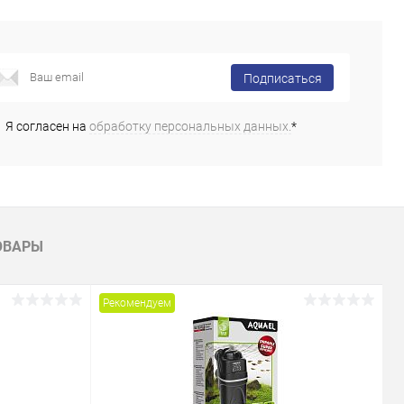
Подписаться
Я согласен на
обработку персональных данных.
*
ОВАРЫ
Рекомендуем
Р