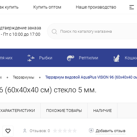
ак купить
Купить оптом
Наше производство
дтверждение заказа
 - Пт с 10:00 до 17:00
ля них
Рыбки
Рептилии
Кошк
•
•
х
Террариумы
Террариум видовой AquaPlus VISION 96 (60х40х40 см
 (60х40х40 см) стекло 5 мм.
ХАРАКТЕРИСТИКИ
ПОХОЖИЕ ТОВАРЫ
НАЛИЧИЕ
Отзывов: 0
Добавить отзыв