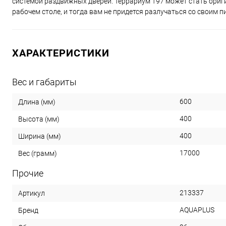
системой раздвижных дверей. Террариум Т97 может стать ориг
рабочем столе, и тогда вам не придется разлучаться со своим 
ХАРАКТЕРИСТИКИ
Вес и габариты
600
Длина (мм)
400
Высота (мм)
400
Ширина (мм)
17000
Вес (грамм)
Прочие
213337
Артикул
AQUAPLUS
Бренд