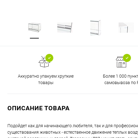
Аккуратно упакуем хрупкие
Более 1 000 пунк
товары
самовывоза по 
ОПИСАНИЕ ТОВАРА
Подойдет как для начинающего любителя, так и для профессион
существования животных - естественное движение теплых воз