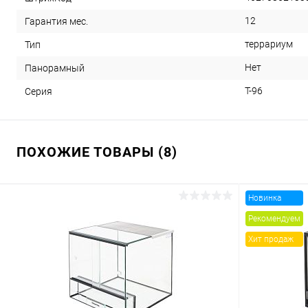
12
Гарантия мес.
террариум
Тип
Нет
Панорамный
T-96
Серия
ПОХОЖИЕ ТОВАРЫ (8)
Новинка
Рекомендуем
Хит продаж