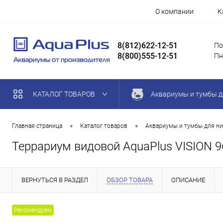
О компании
К
8(812)622-12-51
По
8(800)555-12-51
Пн
КАТАЛОГ ТОВАРОВ
Аквариумы и тумбы д
•
•
Главная страница
Каталог товаров
Аквариумы и тумбы для ни
Террариум видовой AquaPlus VISION 96
ВЕРНУТЬСЯ В РАЗДЕЛ
ОБЗОР ТОВАРА
ОПИСАНИЕ
Рекомендуем