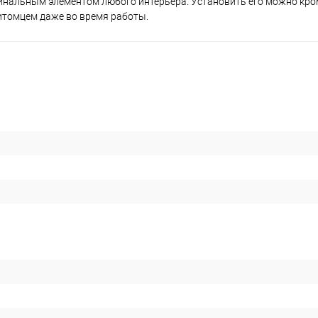
инальным элементом любого интерьера. Установить его можно кро
питомцем даже во время работы.