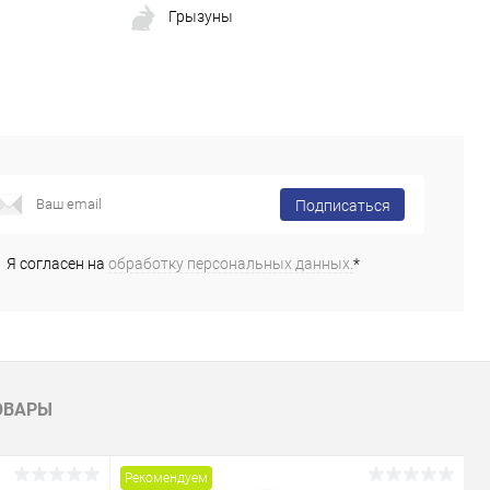
Грызуны
Подписаться
Я согласен на
обработку персональных данных.
*
ОВАРЫ
Рекомендуем
Р