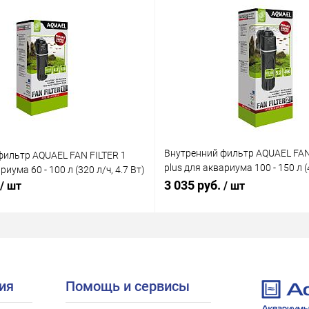
Внутренний фильтр AQUAEL FAN
фильтр AQUAEL FAN FILTER 1
plus для аквариума 100 - 150 л (4
риума 60 - 100 л (320 л/ч, 4.7 Вт)
Вт)
3 035 руб.
/ шт
/ шт
ия
Помощь и сервисы