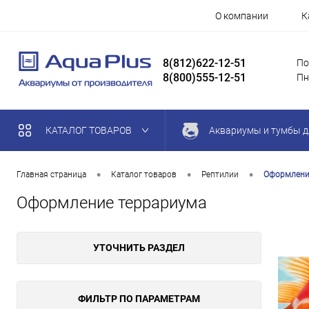
О компании
К
8(812)622-12-51
По
8(800)555-12-51
Пн
КАТАЛОГ ТОВАРОВ
Аквариумы и тумбы д
•
•
•
Главная страница
Каталог товаров
Рептилии
Оформлени
Оформление террариума
УТОЧНИТЬ РАЗДЕЛ
ФИЛЬТР ПО ПАРАМЕТРАМ