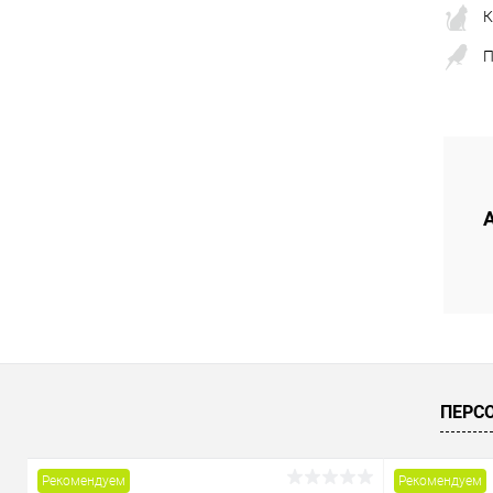
К
П
ПЕРС
Рекомендуем
Рекомендуем