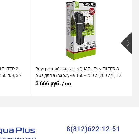
 FILTER 2
Внутренний фильтр AQUAEL FAN FILTER 3
В
50 л/ч, 5.2
plus для аквариума 150 - 250 л (700 л/ч, 12
M
Вт)
В
3 666 руб.
1
/ шт
8(812)622-12-51