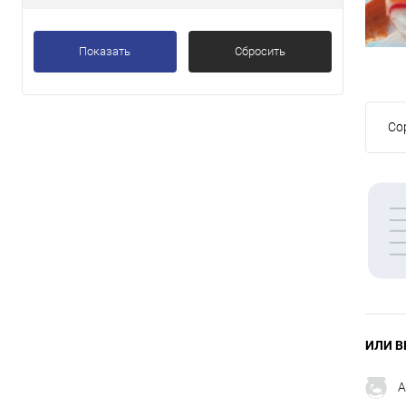
Показать
Сбросить
Со
ИЛИ В
А