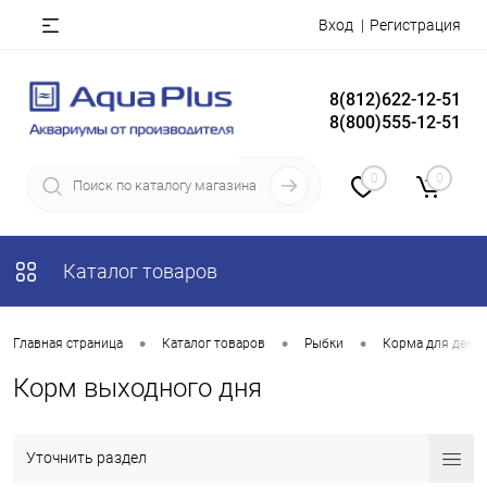
Вход
Регистрация
8(812)622-12-51
8(800)555-12-51
0
0
Каталог товаров
•
•
•
Главная страница
Каталог товаров
Рыбки
Корма для деко
Корм выходного дня
Уточнить раздел