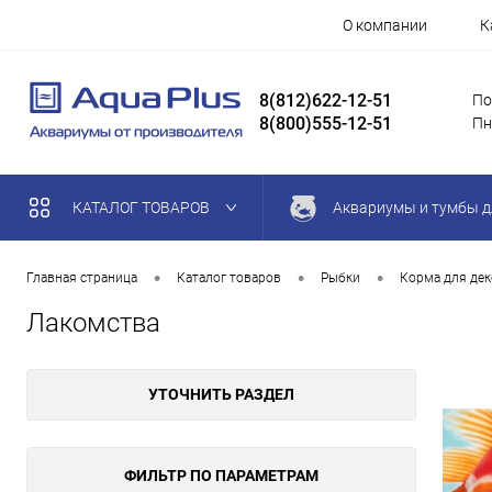
О компании
К
8(812)622-12-51
По
8(800)555-12-51
Пн
КАТАЛОГ ТОВАРОВ
Аквариумы и тумбы д
•
•
•
Главная страница
Каталог товаров
Рыбки
Корма для де
Лакомства
УТОЧНИТЬ РАЗДЕЛ
ФИЛЬТР ПО ПАРАМЕТРАМ