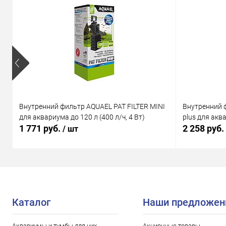
Внутренний фильтр AQUAEL PAT FILTER MINI
Внутренний 
для аквариума до 120 л (400 л/ч, 4 Вт)
plus для аква
1 771 руб.
2 258 руб.
/ шт
Каталог
Наши предложен
Аквариумы и тумбы для них
Акционные товары