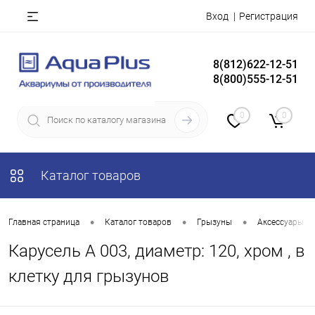
Вход
Регистрация
8(812)622-12-51
8(800)555-12-51
0
0
Каталог товаров
•
•
•
Главная страница
Каталог товаров
Грызуны
Аксессуары дл
Карусель А 003, диаметр: 120, хром , в
клетку для грызунов