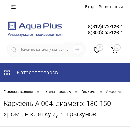
Вход
Регистрация
8(812)622-12-51
8(800)555-12-51
0
0
Каталог товаров
•
•
•
Главная страница
Каталог товаров
Грызуны
Аксессуары дл
Карусель А 004, диаметр: 130-150
хром , в клетку для грызунов