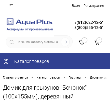
Вход
Регистрация
8(812)622-12-51
8(800)555-12-51
0
0
Каталог товаров
•
•
•
Главная страница
Каталог товаров
Грызуны
Деревянные 
Домик для грызунов "Бочонок"
(100х155мм), деревянный