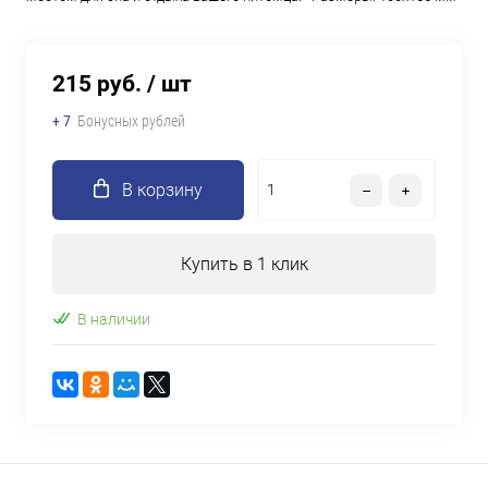
215 руб.
/ шт
+ 7
Бонусных рублей
В корзину
Купить в 1 клик
В наличии