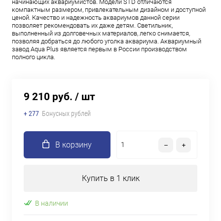
начинающих аквариумистов. Модели STD отличаются
компактным размером, привлекательным дизайном и доступной
ценой. Качество и надежность аквариумов данной серии
позволяет рекомендовать их даже детям. Светильник,
выполненный из долговечных материалов, легко снимается,
позволяя добраться до любого уголка аквариума. Аквариумный
завод Aqua Plus является первым в России производством
полного цикла.
9 210 руб.
/ шт
+ 277
Бонусных рублей
В корзину
Купить в 1 клик
В наличии