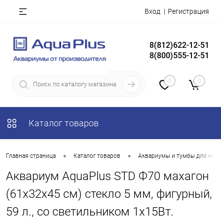
Вход
Регистрация
8(812)622-12-51
8(800)555-12-51
0
0
Каталог товаров
•
•
Главная страница
Каталог товаров
Аквариумы и тумбы для них
Аквариум AquaPlus STD Ф70 махагон
(61х32х45 см) стекло 5 мм, фигурный,
59 л., со светильником 1х15Вт.