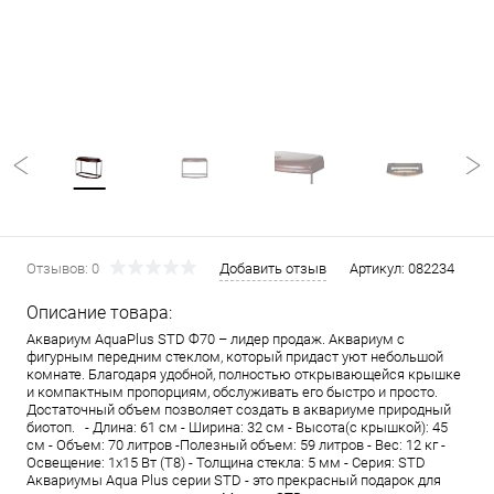
Отзывов: 0
Добавить отзыв
Артикул:
082234
Описание товара:
Аквариум AquaPlus STD Ф70 – лидер продаж. Аквариум с
фигурным передним стеклом, который придаст уют небольшой
комнате. Благодаря удобной, полностью открывающейся крышке
и компактным пропорциям, обслуживать его быстро и просто.
Достаточный объем позволяет создать в аквариуме природный
биотоп. - Длина: 61 см - Ширина: 32 см - Высота(с крышкой): 45
см - Объем: 70 литров -Полезный объем: 59 литров - Вес: 12 кг -
Освещение: 1х15 Вт (Т8) - Толщина стекла: 5 мм - Серия: STD
Аквариумы Aqua Plus серии STD - это прекрасный подарок для