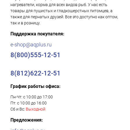
нагреватели, корма для всех видов рыб. У нас есть
товары для пушистых и гладкошерстных питомцев, а
также для пернатых друзей. Все это доступно как оптом,
так и в розницу.
Поддержка покупателя:
e-shop@aqplus.ru
8(800)555-12-51
8(812)622-12-51
График работы офиса:
Пн-Чт: с 10:00 до 17:00
Пт: с 10:00 до 16:00
Сб и Вс:
Выходной
Предложения: