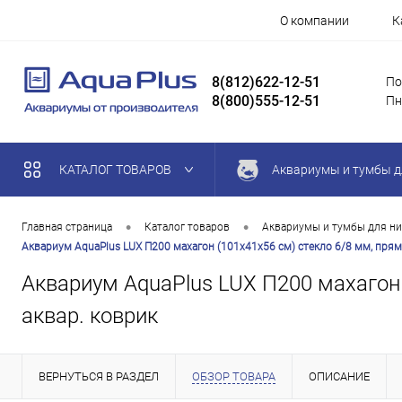
О компании
К
8(812)622-12-51
По
8(800)555-12-51
Пн
КАТАЛОГ ТОВАРОВ
Аквариумы и тумбы д
•
•
Главная страница
Каталог товаров
Аквариумы и тумбы для ни
Аквариум AquaPlus LUX П200 махагон (101х41х56 см) стекло 6/8 мм, прямо
Аквариум AquaPlus LUX П200 махагон (
аквар. коврик
ВЕРНУТЬСЯ В РАЗДЕЛ
ОБЗОР ТОВАРА
ОПИСАНИЕ