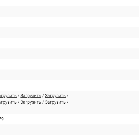
агрузить
/
Загрузить
/
Загрузить
/
агрузить
/
Загрузить
/
Загрузить
/
79