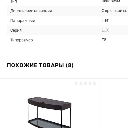
аквариум
Тип
С крышкой со
Дополнение названия
Нет
Панорамный
LUX
Серия
T8
Типоразмер
ПОХОЖИЕ ТОВАРЫ (8)