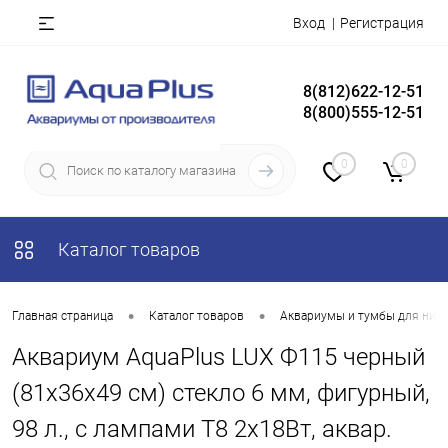
Вход
Регистрация
8(812)622-12-51
8(800)555-12-51
0
0
Каталог товаров
•
•
Главная страница
Каталог товаров
Аквариумы и тумбы для них
Аквариум AquaPlus LUX Ф115 черный
(81х36х49 см) стекло 6 мм, фигурный,
98 л., с лампами Т8 2х18Вт, аквар.