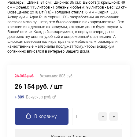
Размеры: Длина: 81 см; Ширина: 36 см; Высота(с крышкой): 49
см - Объем: 115 литров - Полезный объем: 98 литров - Вес: 23 кг -
Освещение: 2х18 Вт (Т8) - Толщина стекла: 6 мм - Серия: LUX.
Аквариумы Aqua Plus серии LUX - разработаны на основании
всего самого лучшего, что было создано в аквариумистике. Это
крепкие и надежные аквариумы, которые долго будут служить
Вашей семье. Каждый аквариумист, в первую очередь, по
достоинству оценит удобный и современный светильник. А
широкая цветовая палитра, кратные мебельным размеры и
качественные материалы послужат тому, чтобы аквариум
органично вписался в интерьер Вашего дома.
26 962 руб.
Экономия:
808 руб.
26 154 руб.
/ шт
+ 809
Бонусных рублей
В корзину