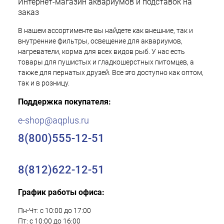
Интернет-магазин аквариумов и подставок на
заказ
В нашем ассортименте вы найдете как внешние, так и
внутренние фильтры, освещение для аквариумов,
нагреватели, корма для всех видов рыб. У нас есть
товары для пушистых и гладкошерстных питомцев, а
также для пернатых друзей. Все это доступно как оптом,
так и в розницу.
Поддержка покупателя:
e-shop@aqplus.ru
8(800)555-12-51
8(812)622-12-51
График работы офиса:
Пн-Чт: с 10:00 до 17:00
Пт: с 10:00 до 16:00