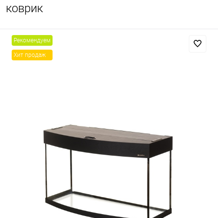
коврик
Рекомендуем
Хит продаж