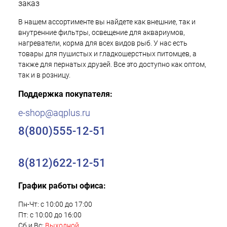
заказ
В нашем ассортименте вы найдете как внешние, так и
внутренние фильтры, освещение для аквариумов,
нагреватели, корма для всех видов рыб. У нас есть
товары для пушистых и гладкошерстных питомцев, а
также для пернатых друзей. Все это доступно как оптом,
так и в розницу.
Поддержка покупателя:
e-shop@aqplus.ru
8(800)555-12-51
8(812)622-12-51
График работы офиса:
Пн-Чт: с 10:00 до 17:00
Пт: с 10:00 до 16:00
Сб и Вс:
Выходной