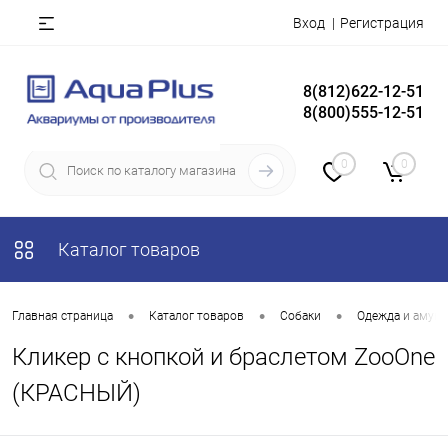
Вход
Регистрация
8(812)622-12-51
8(800)555-12-51
0
0
Каталог товаров
•
•
•
Главная страница
Каталог товаров
Собаки
Одежда и амун
Кликер с кнопкой и браслетом ZooOne
(КРАСНЫЙ)