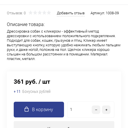
Отзывов: 0
Добавить отзыв
Артикул:
1008-09
Описание товара:
Дрессировка собак с кликером - эффективный метод
дрессировки с использованием положительного подкрепления.
Подходит для собак, кошек, грызунов и птиц. Кликер имеет
выступающую кнопку, которую удобно нажимать любым пальцем
руки, и даже ногой, положив на пол. Щелчок кликера хорошо
слышен на большом расстоянии и в помещении. Материал:
пластик, металл.
361 руб.
/ шт
+ 11
Бонусных рублей
В корзину