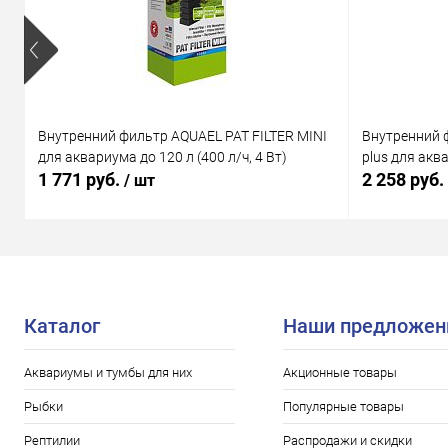
Внутренний фильтр AQUAEL PAT FILTER MINI
Внутренний 
для аквариума до 120 л (400 л/ч, 4 Вт)
plus для аква
1 771 руб.
2 258 руб.
/ шт
Каталог
Наши предложен
Аквариумы и тумбы для них
Акционные товары
Рыбки
Популярные товары
Рептилии
Распродажи и скидки