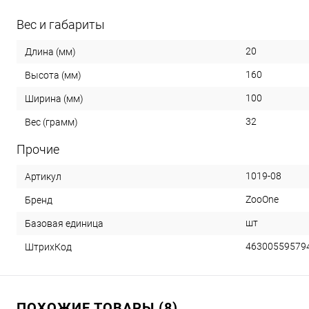
Вес и габариты
20
Длина (мм)
160
Высота (мм)
100
Ширина (мм)
32
Вес (грамм)
Прочие
1019-08
Артикул
ZooOne
Бренд
шт
Базовая единица
46300559579
ШтрихКод
ПОХОЖИЕ ТОВАРЫ (8)