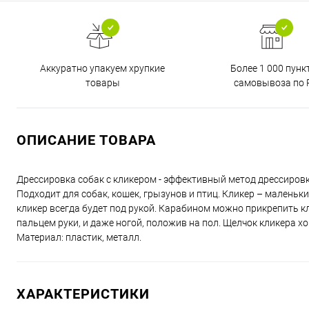
Аккуратно упакуем хрупкие
Более 1 000 пунк
товары
самовывоза по 
ОПИСАНИЕ ТОВАРА
Дрессировка собак с кликером - эффективный метод дрессиров
Подходит для собак, кошек, грызунов и птиц. Кликер – маленьк
кликер всегда будет под рукой. Карабином можно прикрепить 
пальцем руки, и даже ногой, положив на пол. Щелчок кликера 
Материал: пластик, металл.
ХАРАКТЕРИСТИКИ