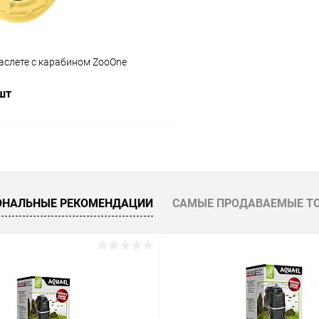
аслете с карабином ZooOne
 шт
В корзину
 клик
Сравнение
ОНАЛЬНЫЕ РЕКОМЕНДАЦИИ
САМЫЕ ПРОДАВАЕМЫЕ Т
ое
В наличии