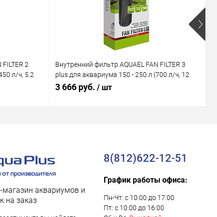
 FILTER 2
Внутренний фильтр AQUAEL FAN FILTER 3
В
50 л/ч, 5.2
plus для аквариума 150 - 250 л (700 л/ч, 12
M
Вт)
В
3 666 руб.
1
/ шт
8(812)622-12-51
График работы офиса:
-магазин аквариумов и
Пн-Чт: с 10:00 до 17:00
к на заказ
Пт: с 10:00 до 16:00