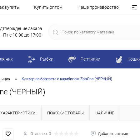
ак купить
Купить оптом
Наше производство
дтверждение заказа
 - Пт с 10:00 до 17:00
ля них
Рыбки
Рептилии
Кошк
•
униция
Кликер на браслете с карабином ZooOne (ЧЕРНЫЙ)
One (ЧЕРНЫЙ)
ХАРАКТЕРИСТИКИ
ПОХОЖИЕ ТОВАРЫ
НАЛИЧИЕ
Отзывов: 0
Добавить отзыв