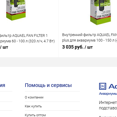
Внутренний фильтр AQUAEL FAN
фильтр AQUAEL FAN FILTER 1
plus для аквариума 100 - 150 л (4
риума 60 - 100 л (320 л/ч, 4.7 Вт)
Вт)
3 035 руб.
/ шт
/ шт
ия
Помощь и сервисы
О компании
Интернет
Как купить
подставо
Купить оптом