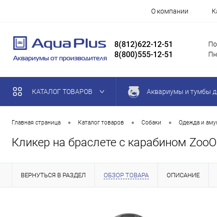
О компании
К
8(812)622-12-51
По
8(800)555-12-51
Пн
КАТАЛОГ ТОВАРОВ
Аквариумы и тумбы д
•
•
•
Главная страница
Каталог товаров
Собаки
Одежда и ам
Кликер на браслете с карабином Zoo
ВЕРНУТЬСЯ В РАЗДЕЛ
ОБЗОР ТОВАРА
ОПИСАНИЕ