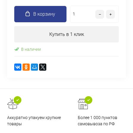
В корзину
Купить в 1 клик
В наличии
Аккуратно упакуем хрупкие
Более 1 000 пунктов
товары
самовывоза по РФ