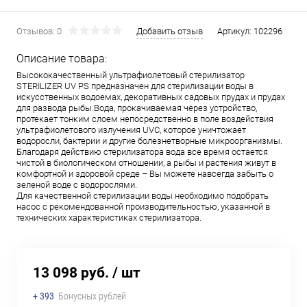
Отзывов: 0
Добавить отзыв
Артикул:
102296
Описание товара:
Высококачественный ультрафиолетовый стерилизатор
STERILIZER UV PS предназначен для стерилизации воды в
искусственных водоемах, декоративных садовых прудах и прудах
для развода рыбы.Вода, прокачиваемая через устройство,
протекает тонким слоем непосредственно в поле воздействия
ультрафиолетового излучения UVC, которое уничтожает
водоросли, бактерии и другие болезнетворные микроорганизмы.
Благодаря действию стерилизатора вода все время остается
чистой в биологическом отношении, а рыбы и растения живут в
комфортной и здоровой среде – Вы можете навсегда забыть о
зеленой воде с водорослями.
Для качественной стерилизации воды необходимо подобрать
насос с рекомендованной производительностью, указанной в
технических характеристиках стерилизатора.
13 098 руб.
/ шт
+ 393
Бонусных рублей