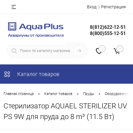
Вход
Регистрация
8(812)622-12-51
8(800)555-12-51
0
0
Каталог товаров
•
•
•
Главная страница
Каталог товаров
Пруды
Оборудование д
Стерилизатор AQUAEL STERILIZER UV
PS 9W для пруда до 8 m³ (11.5 Вт)