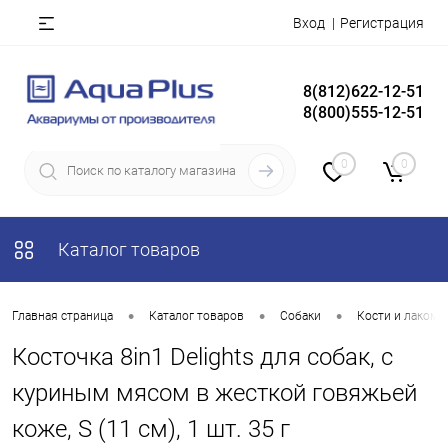
Вход
Регистрация
8(812)622-12-51
8(800)555-12-51
0
0
Каталог товаров
•
•
•
Главная страница
Каталог товаров
Собаки
Кости и лакомс
Косточка 8in1 Delights для собак, с
куриным мясом в жесткой говяжьей
коже, S (11 см), 1 шт. 35 г