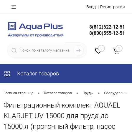
Вход
Регистрация
8(812)622-12-51
8(800)555-12-51
0
0
Каталог товаров
•
•
•
Главная страница
Каталог товаров
Пруды
Оборудование д
Фильтрационный комплект AQUAEL
KLARJET UV 15000 для пруда до
15000 л (проточный фильтр, насос