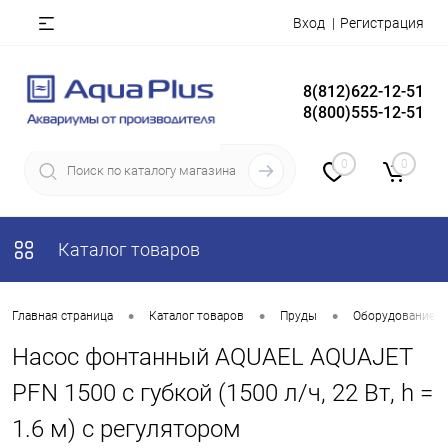
Вход
Регистрация
8(812)622-12-51
8(800)555-12-51
0
0
Каталог товаров
•
•
•
Главная страница
Каталог товаров
Пруды
Оборудование д
Насос фонтанный AQUAEL AQUAJET
PFN 1500 с губкой (1500 л/ч, 22 Вт, h =
1.6 м) с регулятором