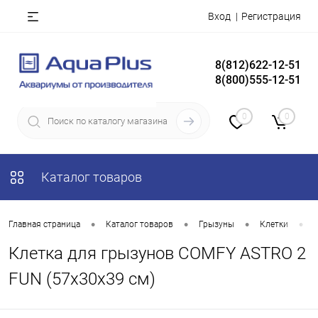
Вход
Регистрация
8(812)622-12-51
8(800)555-12-51
0
0
Каталог товаров
•
•
•
•
Главная страница
Каталог товаров
Грызуны
Клетки
Клетка для грызунов COMFY ASTRO 2
FUN (57х30х39 см)