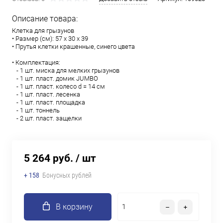
Описание товара:
Клетка для грызунов
• Размер (см): 57 х 30 х 39
• Прутья клетки крашенные, синего цвета
• Комплектация:
- 1 шт. миска для мелких грызунов
- 1 шт. пласт. домик JUMBO
- 1 шт. пласт. колесо d = 14 см
- 1 шт. пласт. лесенка
- 1 шт. пласт. площадка
- 1 шт. тоннель
- 2 шт. пласт. защелки
5 264 руб.
/ шт
+ 158
Бонусных рублей
В корзину