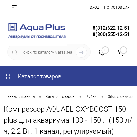
Вход
Регистрация
8(812)622-12-51
8(800)555-12-51
0
0
Каталог товаров
•
•
•
Главная страница
Каталог товаров
Рыбки
Оборудование д
Компрессор AQUAEL OXYBOOST 150
plus для аквариума 100 - 150 л (150 л/
ч, 2.2 Вт, 1 канал, регулируемый)