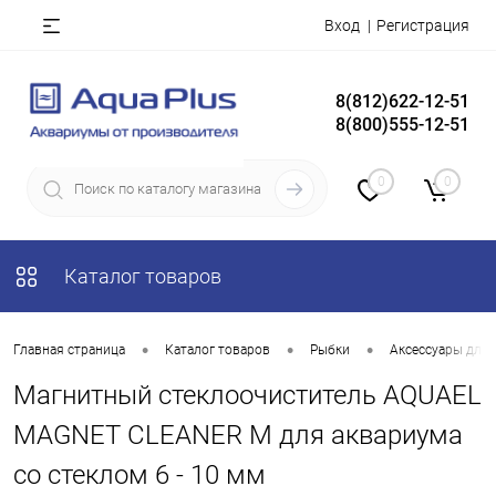
Вход
Регистрация
8(812)622-12-51
8(800)555-12-51
0
0
Каталог товаров
•
•
•
Главная страница
Каталог товаров
Рыбки
Аксессуары для
Магнитный стеклоочиститель AQUAEL
MAGNET CLEANER M для аквариума
со стеклом 6 - 10 мм