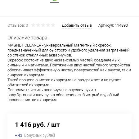
Отзывов: 0
Добавить отзыв
Артикул:
114890
Описание товара:
MAGNET CLEANER - универсальный магнитный скребок,
предназначенный для быстрого и удобного удаления загрязнений
со стенок стеклянных аквариумов.
Скребок состоит из двух независимых частей, соединяемых
сильными магнитами. Притяжение двух частей такого устройства
обеспечивает эффективную чистку поверхностей как внутри, так и
снаружи аквариума.
Такой процесс очистки аквариума не раздражает и не пугает
обитателей аквариума.
Позволяет чистить аквариум, не опуская руки в
воду.Эргономичная ручка обеспечивает быстрый и удобный
процесс чистки аквариума
1 416 руб.
/ шт
+ 43
Бонусных рублей