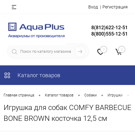
Вход
Регистрация
8(812)622-12-51
8(800)555-12-51
0
0
Каталог товаров
•
•
•
•
Главная страница
Каталог товаров
Собаки
Игрушки
Игрушка для собак COMFY BARBECUE
BONE BROWN косточка 12,5 см