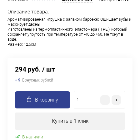
Описание товара:
Ароматизированная игрушка с запахом барбекю.Ощищает зубы и
массирует десны
Изготовлены из термопластичного эластомера ( TPE ), который
сохраняет упругость при температуре от -40 до +60. Не тонут в
воде.
Размер: 12,5см
294 руб.
/ шт
+ 9
Бонусных рублей
В корзину
Купить в 1 клик
В наличии