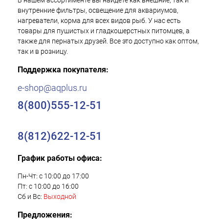
В нашем ассортименте вы найдете как внешние, так и
внутренние фильтры, освещение для аквариумов,
нагреватели, корма для всех видов рыб. У нас есть
товары для пушистых и гладкошерстных питомцев, а
также для пернатых друзей. Все это доступно как оптом,
так и в розницу.
Поддержка покупателя:
e-shop@aqplus.ru
8(800)555-12-51
8(812)622-12-51
График работы офиса:
Пн-Чт: с 10:00 до 17:00
Пт: с 10:00 до 16:00
Сб и Вс:
Выходной
Предложения: