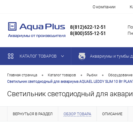
О компании
К
8(812)622-12-51
По
8(800)555-12-51
Пн
КАТАЛОГ ТОВАРОВ
Аквариумы и тумбы д
•
•
•
Главная страница
Каталог товаров
Рыбки
Оборудование
Cветильник светодиодный для аквариума AQUAEL LEDDY SLIM 10 Вт PLAN
Cветильник светодиодный для аквари
ВЕРНУТЬСЯ В РАЗДЕЛ
ОБЗОР ТОВАРА
ОПИСАНИЕ