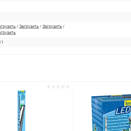
агрузить
/
Загрузить
/
Загрузить
/
агрузить
11