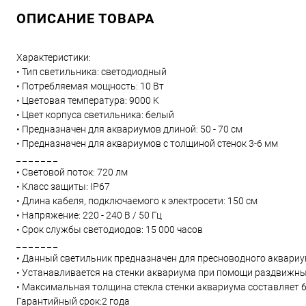
ОПИСАНИЕ ТОВАРА
Характеристики:
• Тип светильника: светодиодный
• Потребляемая мощность: 10 Вт
• Цветовая температура: 9000 K
• Цвет корпуса светильника: белый
• Предназначен для аквариумов длиной: 50 - 70 см
• Предназначен для аквариумов с толщиной стенок 3-6 мм
_ _ _ _ _ _ _
• Световой поток: 720 лм
• Класс защиты: IP67
• Длина кабеля, подключаемого к электросети: 150 см
• Напряжение: 220 - 240 В / 50 Гц
• Срок службы светодиодов: 15 000 часов
_ _ _ _ _ _ _
• Данный светильник предназначен для пресноводного аквариу
• Устанавливается на стенки аквариума при помощи раздвижных
• Максимальная толщина стекла стенки аквариума составляет 6
Гарантийный срок:2 года