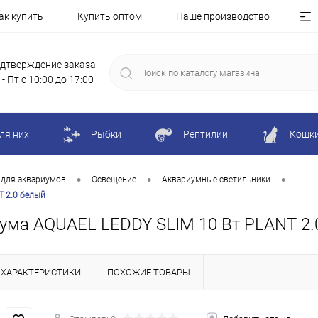
ак купить
Купить оптом
Наше производство
дтверждение заказа
 - Пт с 10:00 до 17:00
ля них
Рыбки
Рептилии
Кошк
•
•
•
 для аквариумов
Освещение
Аквариумные светильники
T 2.0 белый
ума AQUAEL LEDDY SLIM 10 Вт PLANT 2.
ХАРАКТЕРИСТИКИ
ПОХОЖИЕ ТОВАРЫ