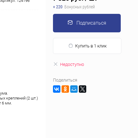
Артикул:
124196
+ 220
Бонусных рублей
Подписаться
Купить в 1 клик
Недоступно
Поделиться
ума.
ых креплений (2 шт.)
 6 мм.