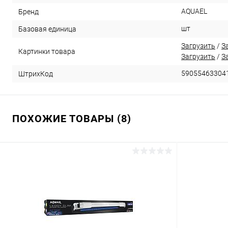
AQUAEL
Бренд
шт
Базовая единица
Загрузить
/
З
Картинки товара
Загрузить
/
З
59055463304
ШтрихКод
ПОХОЖИЕ ТОВАРЫ (8)