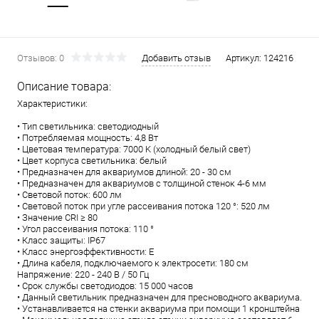
Отзывов: 0
Добавить отзыв
Артикул:
124216
Описание товара:
Характеристики:
• Тип светильника: светодиодный
• Потребляемая мощность: 4,8 Вт
• Цветовая температура: 7000 K (холодный белый свет)
• Цвет корпуса светильника: белый
• Предназначен для аквариумов длиной: 20 - 30 см
• Предназначен для аквариумов с толщиной стенок 4-6 мм
• Световой поток: 600 лм
• Световой поток при угле рассеивания потока 120 °: 520 лм
• Значение CRI ≥ 80
• Угол рассеивания потока: 110 °
• Класс защиты: IP67
• Класс энергоэффективности: E
• Длина кабеля, подключаемого к электросети: 180 см
Напряжение: 220 - 240 В / 50 Гц
• Срок службы светодиодов: 15 000 часов
• Данный светильник предназначен для пресноводного аквариума.
• Устанавливается на стенки аквариума при помощи 1 кронштейна