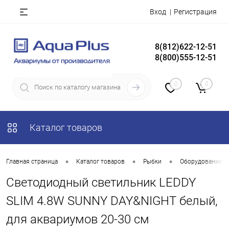
Вход
Регистрация
8(812)622-12-51
8(800)555-12-51
0
0
Каталог товаров
•
•
•
Главная страница
Каталог товаров
Рыбки
Оборудование д
Светодиодный светильник LEDDY
SLIM 4.8W SUNNY DAY&NIGHT белый,
для аквариумов 20-30 см