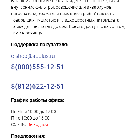
В нашем ассортименте вы найдете как внешние, так и
внутренние фильтры, освещение для аквариумов,
нагреватели, корма для всех видов рыб. У нас есть
товары для пушистых и гладкошерстных питомцев, а
также для пернатых друзей. Все это доступно как оптом,
так и в розницу.
Поддержка покупателя:
e-shop@aqplus.ru
8(800)555-12-51
8(812)622-12-51
График работы офиса:
Пн-Чт: с 10:00 до 17:00
Пт: с 10:00 до 16:00
Сб и Вс:
Выходной
Предложения: