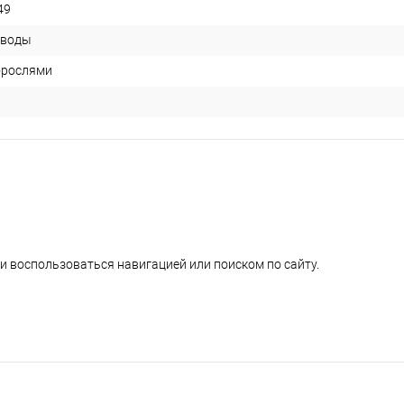
49
 воды
орослями
и воспользоваться навигацией или поиском по сайту.