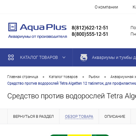
О компании
К
8(812)622-12-51
По
8(800)555-12-51
Пн
КАТАЛОГ ТОВАРОВ
Аквариумы и тумбы д
•
•
•
Главная страница
Каталог товаров
Рыбки
Аквариумная 
Средство против водорослей Tetra Algetten 12 таблеток, для профилакт
Средство против водорослей Tetra Al
ВЕРНУТЬСЯ В РАЗДЕЛ
ОБЗОР ТОВАРА
ОПИСАНИЕ