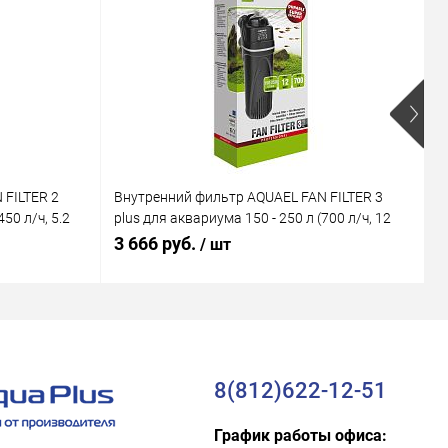
 FILTER 2
Внутренний фильтр AQUAEL FAN FILTER 3
В
50 л/ч, 5.2
plus для аквариума 150 - 250 л (700 л/ч, 12
M
Вт)
В
3 666 руб.
1
/ шт
8(812)622-12-51
График работы офиса: