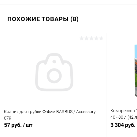
ПОХОЖИЕ ТОВАРЫ (8)
Компрессор T
Краник для трубки Ф-4мм BARBUS / Accessory
40 - 80 л (42
079
Компрессор T
57 руб.
3 304 руб.
/ шт
40 - 80 л (42