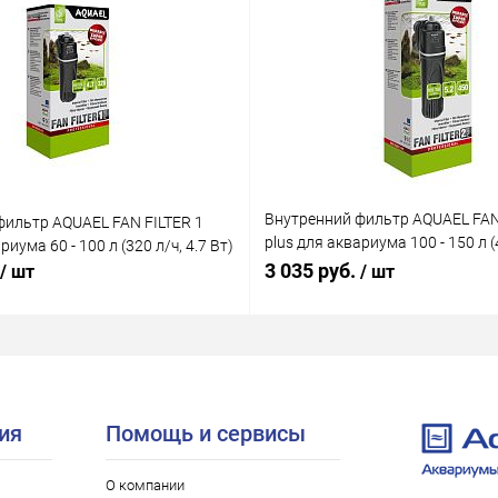
Внутренний фильтр AQUAEL FAN
фильтр AQUAEL FAN FILTER 1
plus для аквариума 100 - 150 л (4
риума 60 - 100 л (320 л/ч, 4.7 Вт)
Вт)
3 035 руб.
/ шт
/ шт
ия
Помощь и сервисы
О компании