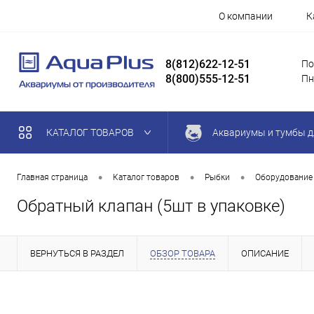
О компании
К
8(812)622-12-51
По
8(800)555-12-51
Пн
КАТАЛОГ ТОВАРОВ
Аквариумы и тумбы д
•
•
•
Главная страница
Каталог товаров
Рыбки
Оборудование
Обратный клапан (5шт в упаковке)
ВЕРНУТЬСЯ В РАЗДЕЛ
ОБЗОР ТОВАРА
ОПИСАНИЕ