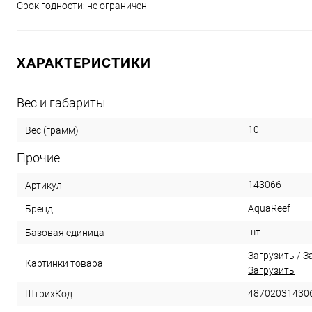
Срок годности: не ограничен
ХАРАКТЕРИСТИКИ
Вес и габариты
10
Вес (грамм)
Прочие
143066
Артикул
AquaReef
Бренд
шт
Базовая единица
Загрузить
/
З
Картинки товара
Загрузить
48702031430
ШтрихКод