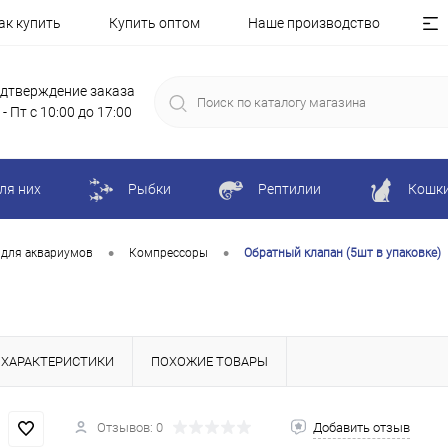
ак купить
Купить оптом
Наше производство
дтверждение заказа
 - Пт с 10:00 до 17:00
ля них
Рыбки
Рептилии
Кошк
•
•
 для аквариумов
Компрессоры
Обратный клапан (5шт в упаковке)
ХАРАКТЕРИСТИКИ
ПОХОЖИЕ ТОВАРЫ
Отзывов: 0
Добавить отзыв