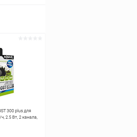
T 300 plus для
ч, 2.5 Вт, 2 канала,