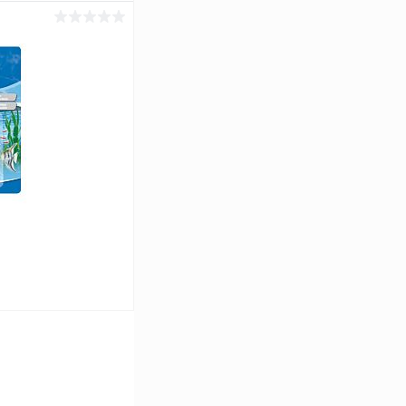
ину
Сравнение
В наличии
ину
Сравнение