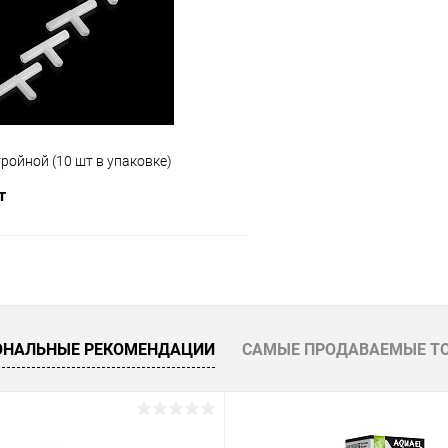
ое
В наличии
В избранное
ройной (10 шт в упаковке)
т
В корзину
 клик
Сравнение
ОНАЛЬНЫЕ РЕКОМЕНДАЦИИ
САМЫЕ ПРОДАВАЕМЫЕ Т
ое
В наличии