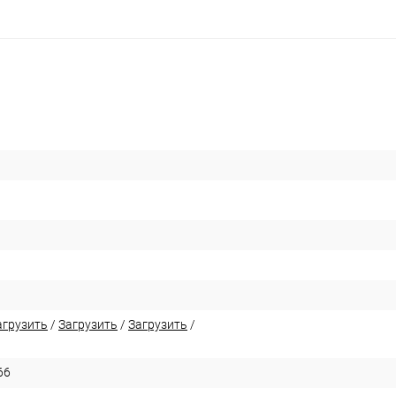
агрузить
/
Загрузить
/
Загрузить
/
66