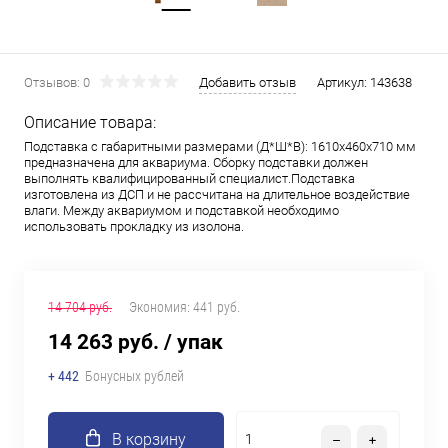
Отзывов: 0
Добавить отзыв
Артикул:
143638
Описание товара:
Подставка с габаритными размерами (Д*Ш*В): 1610x460x710 мм
предназначена для аквариума. Сборку подставки должен
выполнять квалифицированный специалист.Подставка
изготовлена из ДСП и не рассчитана на длительное воздействие
влаги. Между аквариумом и подставкой необходимо
использовать прокладку из изолона.
14 704 руб.
Экономия:
441 руб.
14 263 руб.
/ упак
+ 442
Бонусных рублей
В корзину