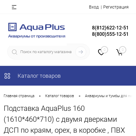
Вход
Регистрация
8(812)622-12-51
8(800)555-12-51
0
0
Каталог товаров
•
•
Главная страница
Каталог товаров
Аквариумы и тумбы для них
Подставка AquaPlus 160
(1610*460*710) с двумя дверками
ДСП по краям, орех, в коробке , ПВХ