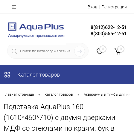
Вход
Регистрация
8(812)622-12-51
8(800)555-12-51
0
0
Каталог товаров
•
•
Главная страница
Каталог товаров
Аквариумы и тумбы для них
Подставка AquaPlus 160
(1610*460*710) с двумя дверками
МДФ со стеклами по краям, бук в