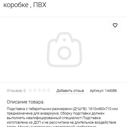
коробке , ПВХ
Отзывов: 0
Добавить отзыв
Артикул:
144086
Описание товара:
Подставка с габаритными размерами (Д*Ш*В): 1610x460x710 мм
предназначена для аквариума. Сборку подставки должен
выполнять квалифицированный специалист.Подставка
изготовлена из ДСП и не рассчитана на длительное воздействие
влаги. Между аквариумом и подставкой необходимо