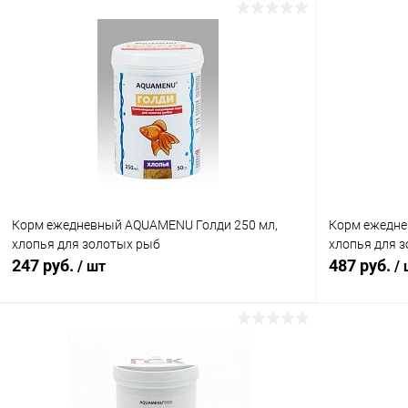
Корм ежедневный AQUAMENU Голди 250 мл,
Корм ежедне
хлопья для золотых рыб
хлопья для 
247 руб.
487 руб.
/ шт
/
В корзину
Купить в 1 клик
Сравнение
Купить в 1