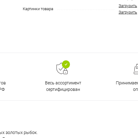
Загрузить
Картинки товара
Загрузить
тов
Принимаем
Весь ассортимент
РФ
о
сертифицирован
ых золотых рыбок.