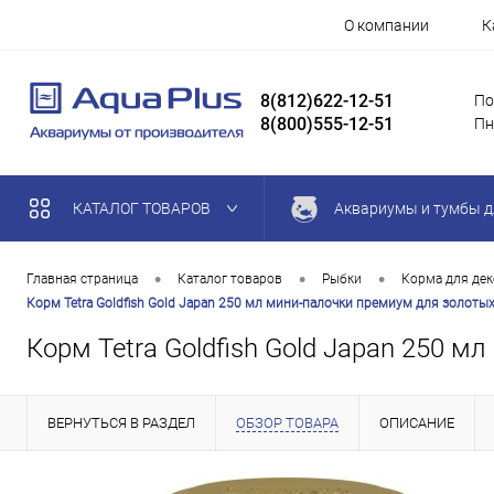
О компании
К
8(812)622-12-51
По
8(800)555-12-51
Пн
КАТАЛОГ ТОВАРОВ
Аквариумы и тумбы д
•
•
•
Главная страница
Каталог товаров
Рыбки
Корма для де
Корм Tetra Goldfish Gold Japan 250 мл мини-палочки премиум для золот
Корм Tetra Goldfish Gold Japan 250 
ВЕРНУТЬСЯ В РАЗДЕЛ
ОБЗОР ТОВАРА
ОПИСАНИЕ