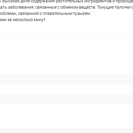
и. Высокая доля содержания растительных ингридиентов и пророщ
ать заболевания, связанные с обменом веществ. Тонущие палочки
проблемы, связанной с плавательным пузырем.
ами за несколько минут.