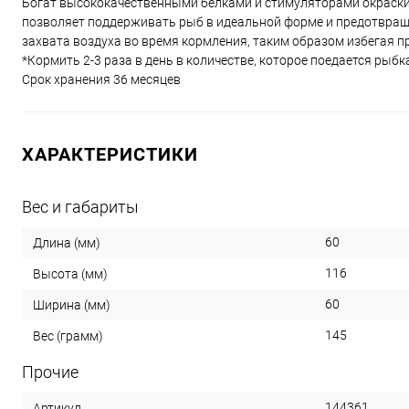
Богат высококачественными белками и стимуляторами окраск
позволяет поддерживать рыб в идеальной форме и предотвращ
захвата воздуха во время кормления, таким образом избегая 
*Кормить 2-3 раза в день в количестве, которое поедается рыбк
Срок хранения 36 месяцев
ХАРАКТЕРИСТИКИ
Вес и габариты
60
Длина (мм)
116
Высота (мм)
60
Ширина (мм)
145
Вес (грамм)
Прочие
144361
Артикул