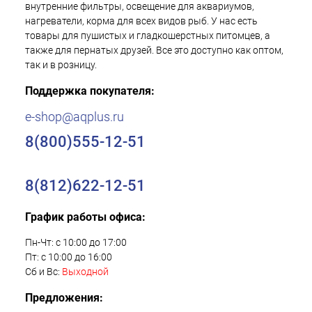
внутренние фильтры, освещение для аквариумов,
нагреватели, корма для всех видов рыб. У нас есть
товары для пушистых и гладкошерстных питомцев, а
также для пернатых друзей. Все это доступно как оптом,
так и в розницу.
Поддержка покупателя:
e-shop@aqplus.ru
8(800)555-12-51
8(812)622-12-51
График работы офиса:
Пн-Чт: с 10:00 до 17:00
Пт: с 10:00 до 16:00
Сб и Вс:
Выходной
Предложения: