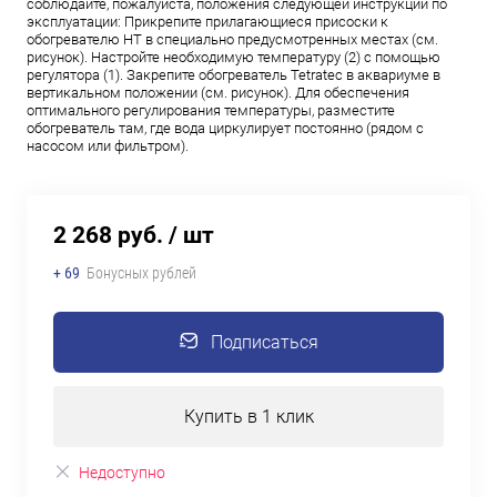
соблюдайте, пожалуйста, положения следующей инструкции по
эксплуатации: Прикрепите прилагающиеся присоски к
обогревателю НТ в специально предусмотренных местах (см.
рисунок). Настройте необходимую температуру (2) с помощью
регулятора (1). Закрепите обогреватель Tetratec в аквариуме в
вертикальном положении (см. рисунок). Для обеспечения
оптимального регулирования температуры, разместите
обогреватель там, где вода циркулирует постоянно (рядом с
насосом или фильтром).
2 268 руб.
/ шт
+ 69
Бонусных рублей
Подписаться
Купить в 1 клик
Недоступно