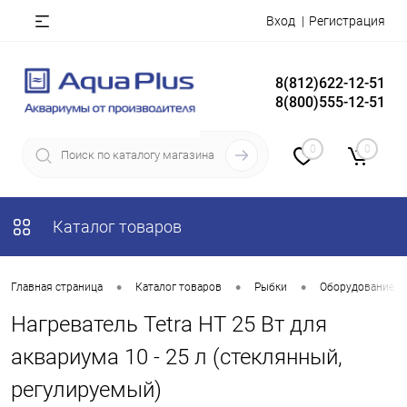
Вход
Регистрация
8(812)622-12-51
8(800)555-12-51
0
0
Каталог товаров
•
•
•
Главная страница
Каталог товаров
Рыбки
Оборудование д
Нагреватель Tetra HT 25 Вт для
аквариума 10 - 25 л (стеклянный,
регулируемый)