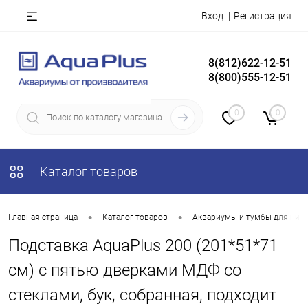
Вход
Регистрация
8(812)622-12-51
8(800)555-12-51
0
0
Каталог товаров
•
•
Главная страница
Каталог товаров
Аквариумы и тумбы для них
Подставка AquaPlus 200 (201*51*71
см) с пятью дверками МДФ со
стеклами, бук, собранная, подходит