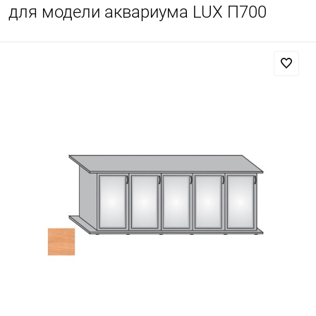
для модели аквариума LUX П700