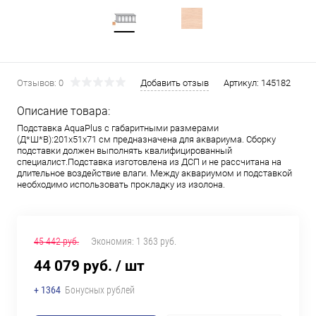
Отзывов: 0
Добавить отзыв
Артикул:
145182
Описание товара:
Подставка AquaPlus с габаритными размерами
(Д*Ш*В):201x51x71 см предназначена для аквариума. Сборку
подставки должен выполнять квалифицированный
специалист.Подставка изготовлена из ДСП и не рассчитана на
длительное воздействие влаги. Между аквариумом и подставкой
необходимо использовать прокладку из изолона.
45 442 руб.
Экономия:
1 363 руб.
44 079 руб.
/ шт
+ 1364
Бонусных рублей