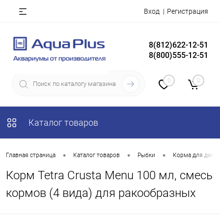
Вход
Регистрация
8(812)622-12-51
8(800)555-12-51
0
0
Каталог товаров
•
•
•
Главная страница
Каталог товаров
Рыбки
Корма для деко
Корм Tetra Crusta Menu 100 мл, смесь
кормов (4 вида) для ракообразных