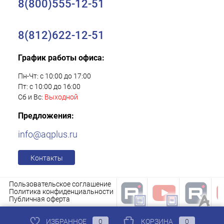
8(800)555-12-51
8(812)622-12-51
График работы офиса:
Пн-Чт: с 10:00 до 17:00
Пт: с 10:00 до 16:00
Сб и Вс:
Выходной
Предложения:
info@aqplus.ru
Контакты
Пользовательское соглашение
Политика конфиденциальности
Публичная оферта
ИЗБРАННОЕ
0
КОРЗИНА
0