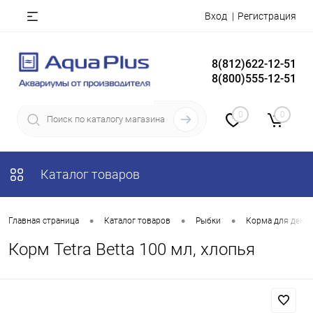
Вход
Регистрация
8(812)622-12-51
8(800)555-12-51
0
0
Каталог товаров
•
•
•
Главная страница
Каталог товаров
Рыбки
Корма для деко
Корм Tetra Betta 100 мл, хлопья