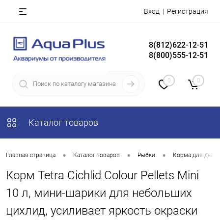
Вход
Регистрация
8(812)622-12-51
8(800)555-12-51
0
0
Каталог товаров
•
•
•
Главная страница
Каталог товаров
Рыбки
Корма для деко
Корм Tetra Cichlid Colour Pellets Mini
10 л, мини-шарики для небольших
цихлид, усиливает яркость окраски