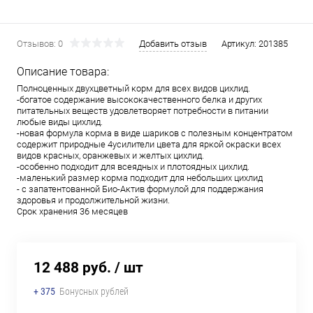
Отзывов: 0
Добавить отзыв
Артикул:
201385
Описание товара:
Полноценных двухцветный корм для всех видов цихлид.
-богатое содержание высококачественного белка и других
питательных веществ удовлетворяет потребности в питании
любые виды цихлид.
-новая формула корма в виде шариков с полезным концентратом
содержит природные 4усилители цвета для яркой окраски всех
видов красных, оранжевых и желтых цихлид.
-особенно подходит для всеядных и плотоядных цихлид.
-маленький размер корма подходит для небольших цихлид
- с запатентованной Био-Актив формулой для поддержания
здоровья и продолжительной жизни.
Срок хранения 36 месяцев
12 488 руб.
/ шт
+ 375
Бонусных рублей