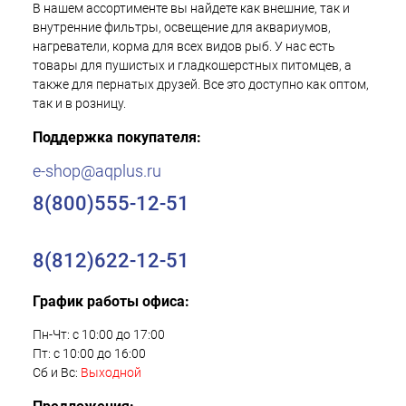
В нашем ассортименте вы найдете как внешние, так и
внутренние фильтры, освещение для аквариумов,
нагреватели, корма для всех видов рыб. У нас есть
товары для пушистых и гладкошерстных питомцев, а
также для пернатых друзей. Все это доступно как оптом,
так и в розницу.
Поддержка покупателя:
e-shop@aqplus.ru
8(800)555-12-51
8(812)622-12-51
График работы офиса:
Пн-Чт: с 10:00 до 17:00
Пт: с 10:00 до 16:00
Сб и Вс:
Выходной