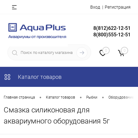
Вход
Регистрация
8(812)622-12-51
8(800)555-12-51
0
0
Каталог товаров
•
•
•
Главная страница
Каталог товаров
Рыбки
Оборудование д
Смазка силиконовая для
аквариумного оборудования 5г