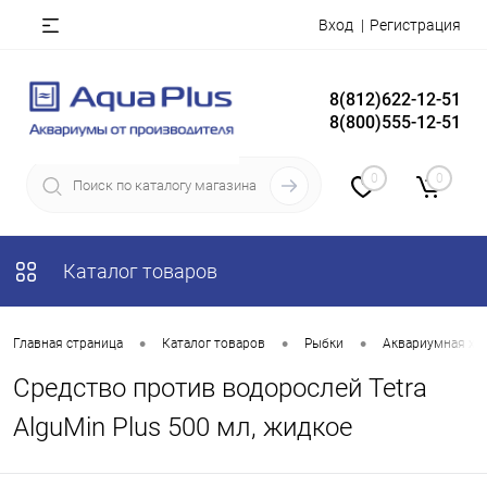
Вход
Регистрация
8(812)622-12-51
8(800)555-12-51
0
0
Каталог товаров
•
•
•
Главная страница
Каталог товаров
Рыбки
Аквариумная хи
Средство против водорослей Tetra
AlguMin Plus 500 мл, жидкое