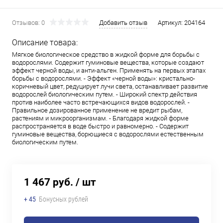
Отзывов: 0
Добавить отзыв
Артикул:
204164
Описание товара:
Мягкое биологическое средство в жидкой форме для борьбы с
водорослями. Содержит гуминовые вещества, которые создают
эффект черной воды, и анти-альген. Применять на первых этапах
борьбы с водорослями. - Эффект «черной воды»: кристально-
коричневый цвет, редуцирует лучи света, останавливает развитие
водорослей биологическим путем. - Широкий спектр действия
против наиболее часто встречающихся видов водорослей. -
Правильное дозированное применение не вредит рыбам,
растениям и микроорганизмам. - Благодаря жидкой форме
распространяется в воде быстро и равномерно. - Cодержит
гуминовые вещества, борющиеся с водорослями естественным
биологическим путем.
1 467 руб.
/ шт
+ 45
Бонусных рублей