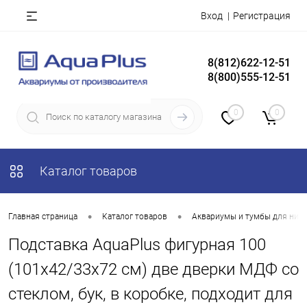
Вход
Регистрация
8(812)622-12-51
8(800)555-12-51
0
0
Каталог товаров
•
•
Главная страница
Каталог товаров
Аквариумы и тумбы для них
Подставка AquaPlus фигурная 100
(101х42/33х72 см) две дверки МДФ со
стеклом, бук, в коробке, подходит для