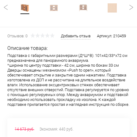
Отзывов: 0
Добавить отзыв
Артикул:
210459
Описание товара:
Подставка с габаритными размерами (Д*Ш*В): 101х42/33*х72 см
предназначена для панорамного аквариума.
*ширина по центру подставки - 42 см, ширина по бокам 33 см
Дверцы оснащены механизмом «Push to open», который
обеспечивает открытие и закрытие одним нажатием. Подставка
изготовлена из ДСП и не рассчитана на длительное воздействие
влаги. Использование эксцентриковых стяжек обеспечивает
отсутствие внешних отверстий. Подставка регулируется по уровню
с помощью регулируемых опор. Между аквариумом и подставкой
необходимо использовать прокладку из изолона. К каждой
подставке прилагается простая и наглядная инструкция по сборке.
14 673 руб.
Экономия:
440 руб.