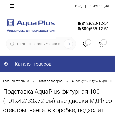
Вход
Регистрация
8(812)622-12-51
8(800)555-12-51
0
0
Каталог товаров
•
•
Главная страница
Каталог товаров
Аквариумы и тумбы для них
Подставка AquaPlus фигурная 100
(101х42/33х72 см) две дверки МДФ со
стеклом, венге, в коробке, подходит