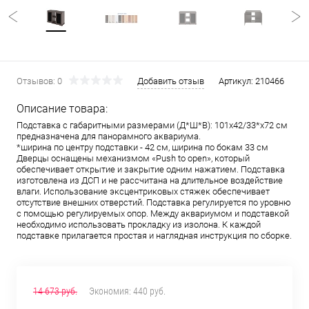
Отзывов: 0
Добавить отзыв
Артикул:
210466
Описание товара:
Подставка с габаритными размерами (Д*Ш*В): 101х42/33*х72 см
предназначена для панорамного аквариума.
*ширина по центру подставки - 42 см, ширина по бокам 33 см
Дверцы оснащены механизмом «Push to open», который
обеспечивает открытие и закрытие одним нажатием. Подставка
изготовлена из ДСП и не рассчитана на длительное воздействие
влаги. Использование эксцентриковых стяжек обеспечивает
отсутствие внешних отверстий. Подставка регулируется по уровню
с помощью регулируемых опор. Между аквариумом и подставкой
необходимо использовать прокладку из изолона. К каждой
подставке прилагается простая и наглядная инструкция по сборке.
14 673 руб.
Экономия:
440 руб.