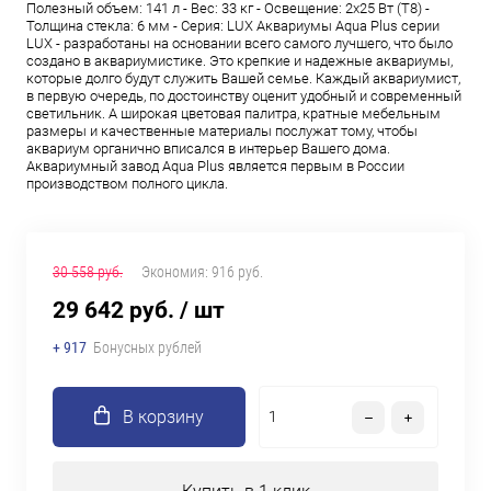
Полезный объем: 141 л - Вес: 33 кг - Освещение: 2х25 Вт (Т8) -
Толщина стекла: 6 мм - Серия: LUX Аквариумы Aqua Plus серии
LUX - разработаны на основании всего самого лучшего, что было
создано в аквариумистике. Это крепкие и надежные аквариумы,
которые долго будут служить Вашей семье. Каждый аквариумист,
в первую очередь, по достоинству оценит удобный и современный
светильник. А широкая цветовая палитра, кратные мебельным
размеры и качественные материалы послужат тому, чтобы
аквариум органично вписался в интерьер Вашего дома.
Аквариумный завод Aqua Plus является первым в России
производством полного цикла.
30 558 руб.
Экономия:
916 руб.
29 642 руб.
/ шт
+ 917
Бонусных рублей
В корзину