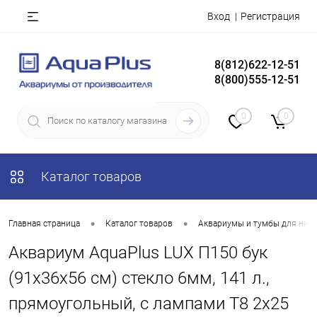
Вход
Регистрация
8(812)622-12-51
8(800)555-12-51
0
0
Каталог товаров
•
•
Главная страница
Каталог товаров
Аквариумы и тумбы для них
Аквариум AquaPlus LUX П150 бук
(91х36х56 см) стекло 6мм, 141 л.,
прямоугольный, с лампами Т8 2х25