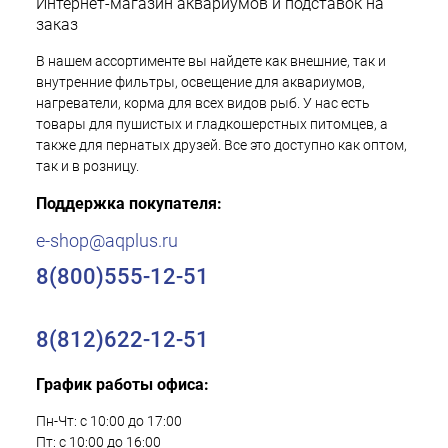
Интернет-магазин аквариумов и подставок на
заказ
В нашем ассортименте вы найдете как внешние, так и
внутренние фильтры, освещение для аквариумов,
нагреватели, корма для всех видов рыб. У нас есть
товары для пушистых и гладкошерстных питомцев, а
также для пернатых друзей. Все это доступно как оптом,
так и в розницу.
Поддержка покупателя:
e-shop@aqplus.ru
8(800)555-12-51
8(812)622-12-51
График работы офиса:
Пн-Чт: с 10:00 до 17:00
Пт: с 10:00 до 16:00