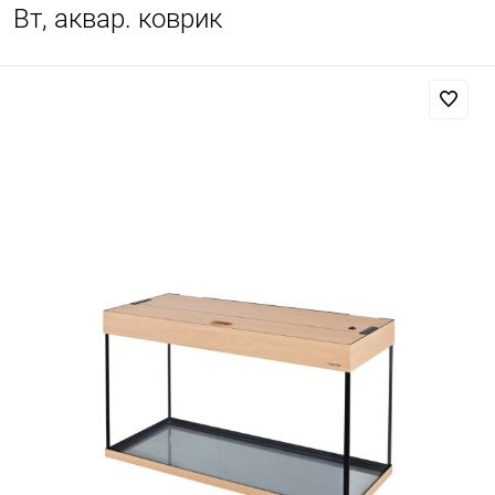
Вт, аквар. коврик