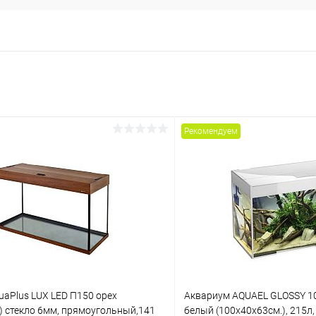
Рекомендуем
aPlus LUX LED П150 орех
Аквариум AQUAEL GLOSSY 1
) стекло 6мм, прямоугольный,141
белый (100х40х63см.), 215л,