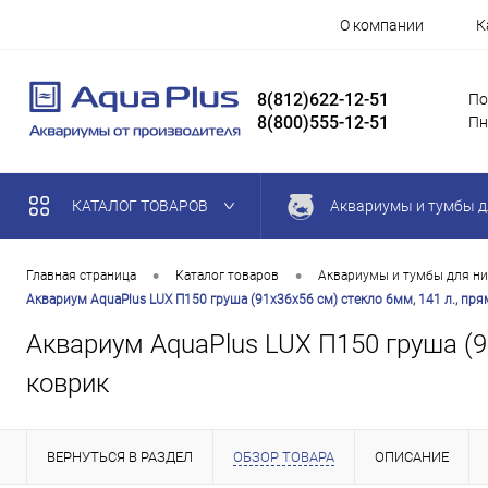
О компании
К
8(812)622-12-51
По
8(800)555-12-51
Пн
КАТАЛОГ ТОВАРОВ
Аквариумы и тумбы д
•
•
Главная страница
Каталог товаров
Аквариумы и тумбы для ни
Аквариум AquaPlus LUX П150 груша (91х36х56 см) стекло 6мм, 141 л., пря
Аквариум AquaPlus LUX П150 груша (91
коврик
ВЕРНУТЬСЯ В РАЗДЕЛ
ОБЗОР ТОВАРА
ОПИСАНИЕ