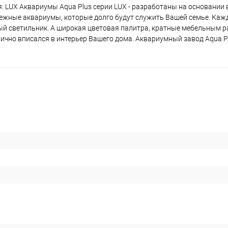
ерия: LUX Аквариумы Aqua Plus серии LUX - разработаны на основании
адежные аквариумы, которые долго будут служить Вашей семье. Ка
ный светильник. А широкая цветовая палитра, кратные мебельным 
ично вписался в интерьер Вашего дома. Аквариумный завод Aqua P