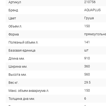
210756
Артикул
AQUAPLUS
Бренд
Груша
Цвет
150
Объем л.
прямоугольн
Форма
141
Полезный объем л.
шт
Базовая единица
910
Длина мм.
360
Ширина мм.
560
Высота мм.
29.5
Вес кг.
150
Макс. объем аквариума л.
6
Толщина дна мм.