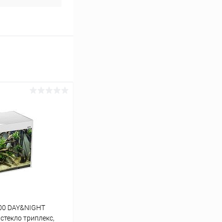
00 DAY&NIGHT
 стекло триплекс,