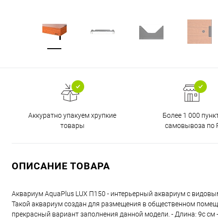
Аккуратно упакуем хрупкие
Более 1 000 пунк
товары
самовывоза по 
ОПИСАНИЕ ТОВАРА
Аквариум AquaPlus LUX П150 - интерьерный аквариум с видов
Такой аквариум создан для размещения в общественном помеще
прекрасный вариант заполнения данной модели. - Длина: 9с см - 