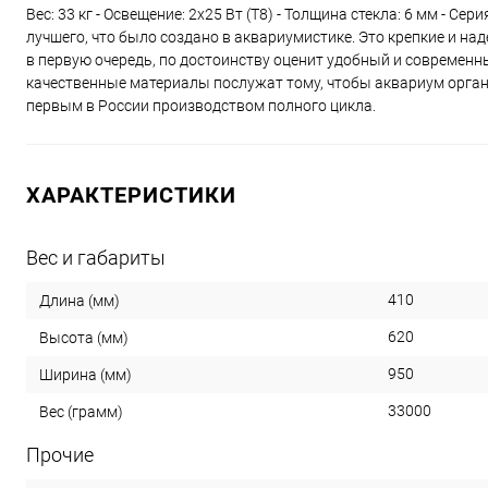
Вес: 33 кг - Освещение: 2х25 Вт (Т8) - Толщина стекла: 6 мм - С
лучшего, что было создано в аквариумистике. Это крепкие и н
в первую очередь, по достоинству оценит удобный и современ
качественные материалы послужат тому, чтобы аквариум орган
первым в России производством полного цикла.
ХАРАКТЕРИСТИКИ
Вес и габариты
410
Длина (мм)
620
Высота (мм)
950
Ширина (мм)
33000
Вес (грамм)
Прочие