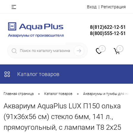
Вход
Регистрация
8(812)622-12-51
8(800)555-12-51
0
0
Каталог товаров
•
•
Главная страница
Каталог товаров
Аквариумы и тумбы для них
Аквариум AquaPlus LUX П150 ольха
(91х36х56 см) стекло 6мм, 141 л.,
прямоугольный, с лампами Т8 2х25