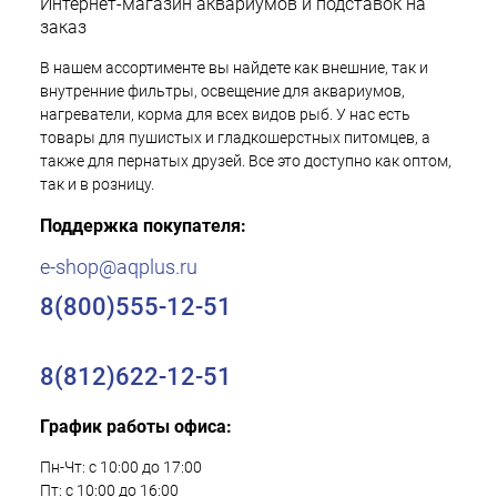
Интернет-магазин аквариумов и подставок на
заказ
В нашем ассортименте вы найдете как внешние, так и
внутренние фильтры, освещение для аквариумов,
нагреватели, корма для всех видов рыб. У нас есть
товары для пушистых и гладкошерстных питомцев, а
также для пернатых друзей. Все это доступно как оптом,
так и в розницу.
Поддержка покупателя:
e-shop@aqplus.ru
8(800)555-12-51
8(812)622-12-51
График работы офиса:
Пн-Чт: с 10:00 до 17:00
Пт: с 10:00 до 16:00