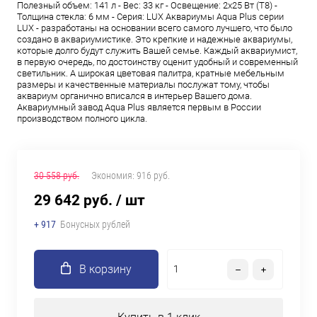
Полезный объем: 141 л - Вес: 33 кг - Освещение: 2х25 Вт (Т8) -
Толщина стекла: 6 мм - Серия: LUX Аквариумы Aqua Plus серии
LUX - разработаны на основании всего самого лучшего, что было
создано в аквариумистике. Это крепкие и надежные аквариумы,
которые долго будут служить Вашей семье. Каждый аквариумист,
в первую очередь, по достоинству оценит удобный и современный
светильник. А широкая цветовая палитра, кратные мебельным
размеры и качественные материалы послужат тому, чтобы
аквариум органично вписался в интерьер Вашего дома.
Аквариумный завод Aqua Plus является первым в России
производством полного цикла.
30 558 руб.
Экономия:
916 руб.
29 642 руб.
/ шт
+ 917
Бонусных рублей
В корзину