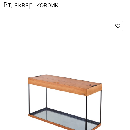
Вт, аквар. коврик