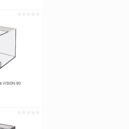
s VISION 90
ину