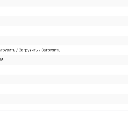
агрузить
/
Загрузить
/
Загрузить
35