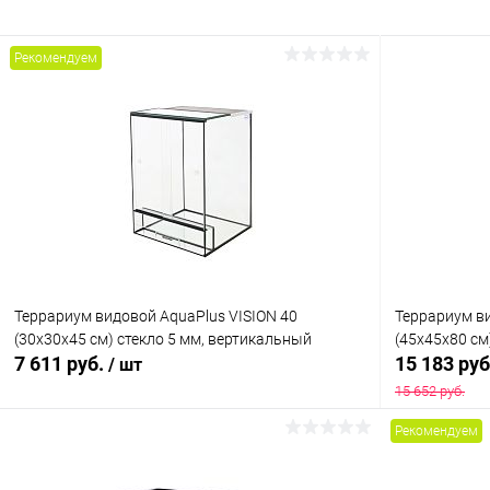
Рекомендуем
Террариум видовой AquaPlus VISION 40
Террариум ви
(30х30х45 см) стекло 5 мм, вертикальный
(45х45х80 см
7 611 руб.
15 183 ру
/ шт
15 652 руб.
Рекомендуем
В корзину