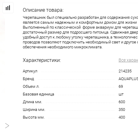
Описание товара:
Черепашник был специально разработан для содержания сухо
является самым надежным и комфортным домом для жизни 
Выполненный по классической форме аквариум для черепаш
достаточный размер для подросшего питомца. Сдвижная две
удобный доступ к любому уголку черепашника, а технологичес
проводов позволяют подключить необходимый свет и другое 
обеспечения необходимого микроклимата.
Характеристики:
Все хара
Артикул
214235
Бренд
AQUAPLU
Объем л.
69
Базовая единица
шт
Длина мм.
600
Ширина мм.
350
Высота мм.
400