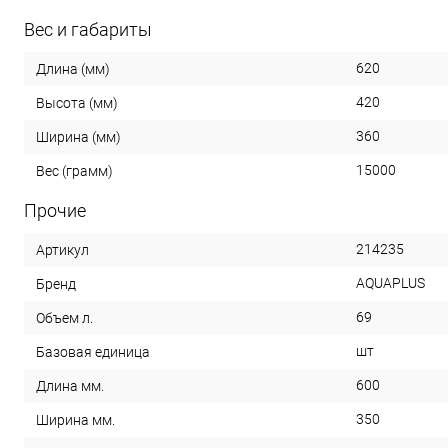
Вес и габариты
620
Длина (мм)
420
Высота (мм)
360
Ширина (мм)
15000
Вес (грамм)
Прочие
214235
Артикул
AQUAPLUS
Бренд
69
Объем л.
шт
Базовая единица
600
Длина мм.
350
Ширина мм.