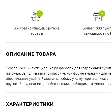
Аккуратно упакуем хрупкие
Более 1 000 пунк
товары
самовывоза по 
ОПИСАНИЕ ТОВАРА
Черепашник был специально разработан для содержания сухо
питомца. Выполненный по классической форме аквариум для ч
обеспечивает удобный доступ к любому уголку черепашника, а
другое оборудование для обеспечения необходимого микрокли
ХАРАКТЕРИСТИКИ