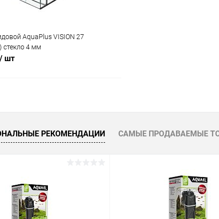
довой AquaPlus VISION 27
) стекло 4 мм
/ шт
В корзину
 клик
Сравнение
ОНАЛЬНЫЕ РЕКОМЕНДАЦИИ
САМЫЕ ПРОДАВАЕМЫЕ Т
ое
В наличии