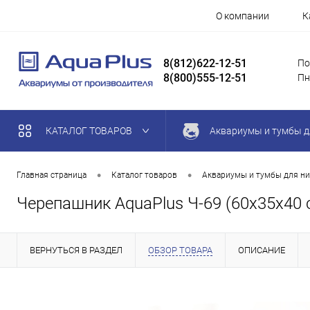
О компании
К
8(812)622-12-51
По
8(800)555-12-51
Пн
КАТАЛОГ ТОВАРОВ
Аквариумы и тумбы д
•
•
Главная страница
Каталог товаров
Аквариумы и тумбы для ни
Черепашник AquaPlus Ч-69 (60х35х40 
ВЕРНУТЬСЯ В РАЗДЕЛ
ОБЗОР ТОВАРА
ОПИСАНИЕ